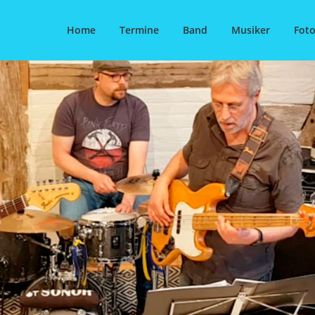
Home
Termine
Band
Musiker
Foto