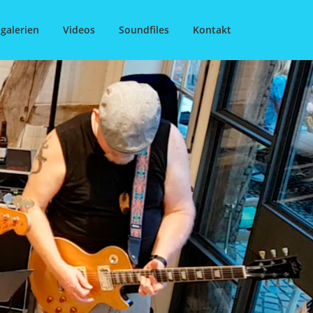
galerien
Videos
Soundfiles
Kontakt