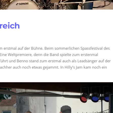
greich
m erstmal auf der Bühne. Beim sommerlichen Spassfestival des
 Eine Weltpremiere, denn die Band spielte zum erstenmal
eführt und Benno stand zum erstmal auch als Leadsänger auf der
chher auch noch etwas gejammt. In Hilly’s Jam kam noch ein