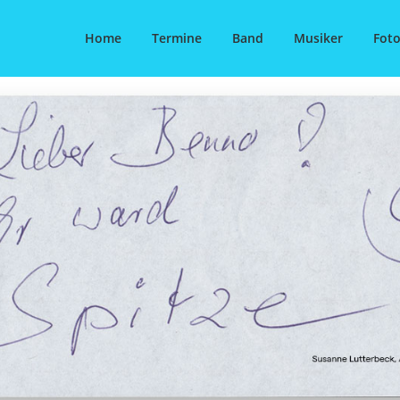
Home
Termine
Band
Musiker
Foto