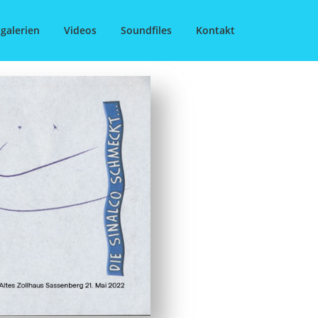
galerien
Videos
Soundfiles
Kontakt